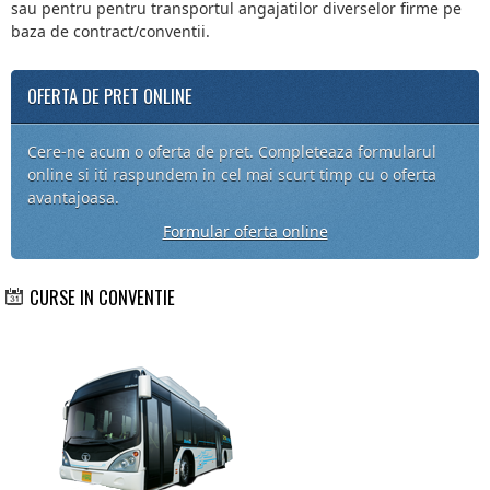
sau pentru pentru transportul angajatilor diverselor firme pe
baza de contract/conventii.
OFERTA DE PRET ONLINE
Cere-ne acum o oferta de pret. Completeaza formularul
online si iti raspundem in cel mai scurt timp cu o oferta
avantajoasa.
Formular oferta online
CURSE IN CONVENTIE
Curse regulate