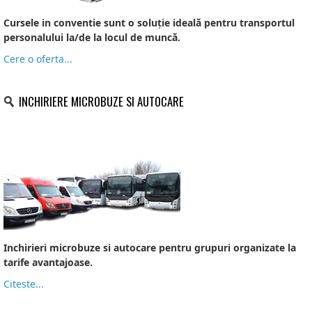
Cursele in conventie sunt o soluție ideală pentru transportul
personalului la/de la locul de muncă.
Cere o oferta...
INCHIRIERE MICROBUZE SI AUTOCARE
Inchirieri microbuze si autocare
Inchirieri microbuze si autocare pentru grupuri organizate la
tarife avantajoase.
Citeste...