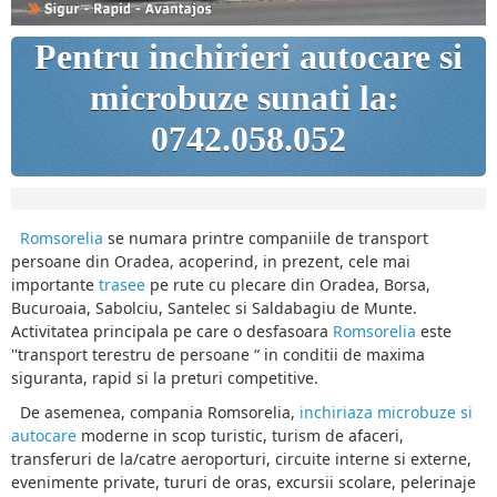
Pentru inchirieri autocare si
microbuze sunati la:
0742.058.052
Romsorelia
se numara printre companiile de transport
persoane din Oradea, acoperind, in prezent, cele mai
importante
trasee
pe rute cu plecare din Oradea, Borsa,
Bucuroaia, Sabolciu, Santelec si Saldabagiu de Munte.
Activitatea principala pe care o desfasoara
Romsorelia
este
''transport terestru de persoane “ in conditii de maxima
siguranta, rapid si la preturi competitive.
De asemenea, compania Romsorelia,
inchiriaza microbuze si
autocare
moderne in scop turistic, turism de afaceri,
transferuri de la/catre aeroporturi, circuite interne si externe,
evenimente private, tururi de oras, excursii scolare, pelerinaje